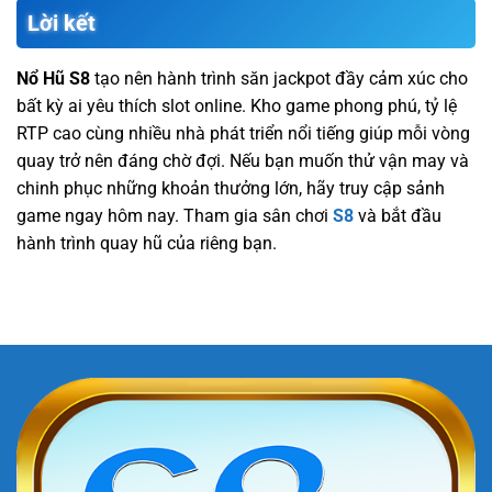
Lời kết
Nổ Hũ S8
tạo nên hành trình săn jackpot đầy cảm xúc cho
bất kỳ ai yêu thích slot online. Kho game phong phú, tỷ lệ
RTP cao cùng nhiều nhà phát triển nổi tiếng giúp mỗi vòng
quay trở nên đáng chờ đợi. Nếu bạn muốn thử vận may và
chinh phục những khoản thưởng lớn, hãy truy cập sảnh
game ngay hôm nay. Tham gia sân chơi
S8
và bắt đầu
hành trình quay hũ của riêng bạn.