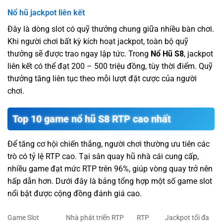
Nổ hũ jackpot liên kết
Đây là dòng slot có quỹ thưởng chung giữa nhiều bàn chơi.
Khi người chơi bất kỳ kích hoạt jackpot, toàn bộ quỹ
thưởng sẽ được trao ngay lập tức. Trong
Nổ Hũ S8
, jackpot
liên kết có thể đạt 200 – 500 triệu đồng, tùy thời điểm. Quỹ
thưởng tăng liên tục theo mỗi lượt đặt cược của người
chơi.
Top 10 game nổ hũ S8 RTP cao nhất
Để tăng cơ hội chiến thắng, người chơi thường ưu tiên các
trò có tỷ lệ RTP cao. Tại sân quay hũ nhà cái cung cấp,
nhiều game đạt mức RTP trên 96%, giúp vòng quay trở nên
hấp dẫn hơn. Dưới đây là bảng tổng hợp một số game slot
nổi bật được cộng đồng đánh giá cao.
Game Slot
Nhà phát triển RTP
RTP
Jackpot tối đa