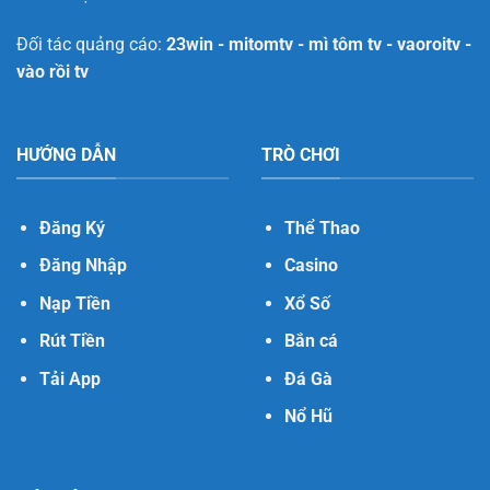
Đối tác quảng cáo:
23win
-
mitomtv
-
mì tôm tv
-
vaoroitv
-
vào rồi tv
HƯỚNG DẪN
TRÒ CHƠI
Đăng Ký
Thể Thao
Đăng Nhập
Casino
Nạp Tiền
Xổ Số
Rút Tiền
Bắn cá
Tải App
Đá Gà
Nổ Hũ