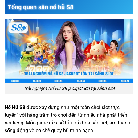
Tổng quan sân nổ hũ S8
Trải nghiệm Nổ Hũ S8 jackpot lớn tại sảnh slot
Nổ Hũ S8
được xây dựng như một “sân chơi slot trực
tuyến” với hàng trăm trò chơi đến từ nhiều nhà phát triển
nổi tiếng. Mỗi game đều sở hữu đồ họa sắc nét, âm thanh
sống động và cơ chế quay hũ minh bạch.