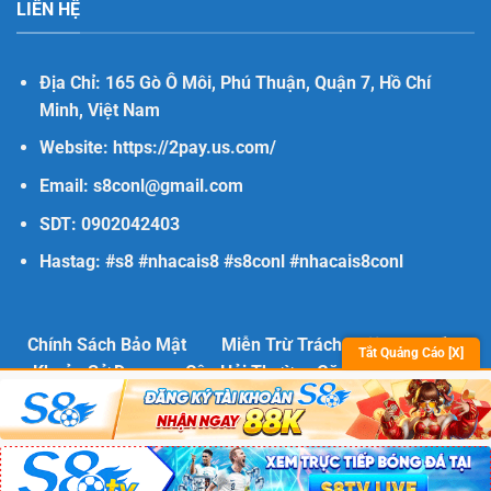
LIÊN HỆ
Địa Chỉ: 165 Gò Ô Môi, Phú Thuận, Quận 7, Hồ Chí
Minh, Việt Nam
Website:
https://2pay.us.com/
Email:
s8conl@gmail.com
SDT: 0902042403
Hastag: #s8 #nhacais8 #s8conl #nhacais8conl
Chính Sách Bảo Mật
Miễn Trừ Trách Nhiệm
Điều
Tắt Quảng Cáo [X]
Khoản Sử Dụng
Câu Hỏi Thường Gặp
Tác Giả S8