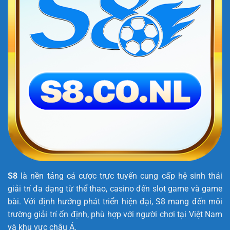
S8
là nền tảng cá cược trực tuyến cung cấp hệ sinh thái
giải trí đa dạng từ thể thao, casino đến slot game và game
bài. Với định hướng phát triển hiện đại, S8 mang đến môi
trường giải trí ổn định, phù hợp với người chơi tại Việt Nam
và khu vực châu Á.