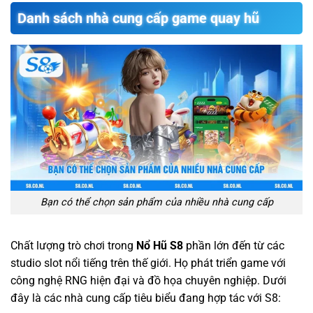
Danh sách nhà cung cấp game quay hũ
Bạn có thể chọn sản phẩm của nhiều nhà cung cấp
Chất lượng trò chơi trong
Nổ Hũ S8
phần lớn đến từ các
studio slot nổi tiếng trên thế giới. Họ phát triển game với
công nghệ RNG hiện đại và đồ họa chuyên nghiệp. Dưới
đây là các nhà cung cấp tiêu biểu đang hợp tác với S8: